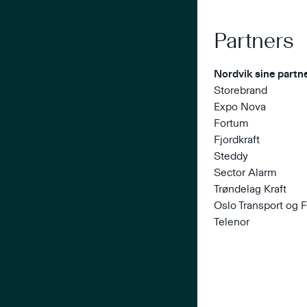
Partners
Nordvik sine partn
Storebrand
Expo Nova
Fortum
Fjordkraft
Steddy
Sector Alarm
Trøndelag Kraft
Oslo Transport og F
Telenor