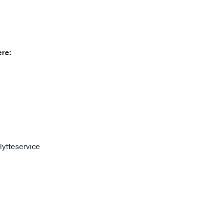
ere:
lytteservice